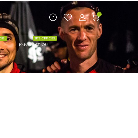
0
CIEL
SITE OFFICIEL
KMV DU CRIOU