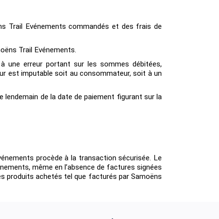
ns Trail Evénements commandés et des frais de
moëns Trail Evénements.
 à une erreur portant sur les sommes débitées,
eur est imputable soit au consommateur, soit à un
 lendemain de la date de paiement figurant sur la
énements procède à la transaction sécurisée. Le
vénements, même en l’absence de factures signées
 des produits achetés tel que facturés par Samoëns