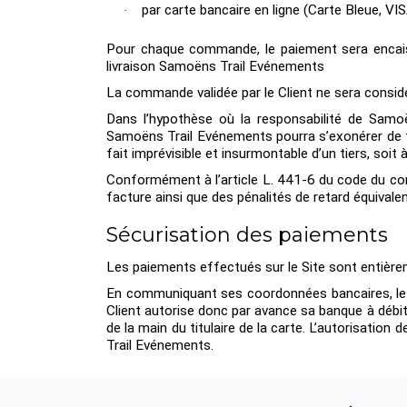
par carte bancaire en ligne (Carte Bleue, V
·
Pour chaque commande, le paiement sera encai
livraison Samoëns Trail Evénements
La commande validée par le Client ne sera consi
Dans l’hypothèse où la responsabilité de Samo
Samoëns Trail Evénements pourra s’exonérer de to
fait imprévisible et insurmontable d’un tiers, soit
Conformément à l’article L. 441-6 du code du com
facture ainsi que des pénalités de retard équivalent
Sécurisation des paiements
Les paiements effectués sur le Site sont entière
En communiquant ses coordonnées bancaires, le 
Client autorise donc par avance sa banque à déb
de la main du titulaire de la carte. L’autorisati
Trail Evénements.